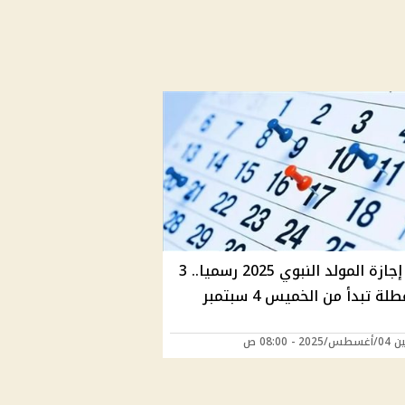
موعد إجازة المولد النبوي 2025 رسميا.. 3
لة تبدأ من الخميس 4 سبتمبر
20 - 08:00 ص