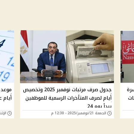
سرة
جدول صرف مرتبات نوفمبر 2025 وتخصيص
ات
أيام لصرف المتأخرات الرسمية للموظفين
أيام عط
يبدأ يوم 24
الجمعة 21/نوفمبر/2025 - 12:30 م
الإثنين 04/أغسطس/25