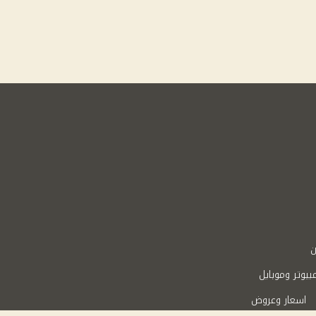
ن
بيوتر وموبايل
اسعار وعروض