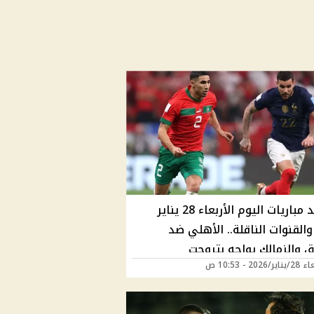
مواعيد مباريات اليوم الأربعاء 28 يناير
202 والقنوات الناقلة.. الأهلي ضد
ق والزمالك يواجه بتروجت
2026 - 10:53 ص