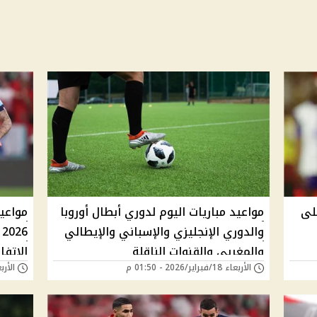
لى
مواعيد مباريات اليوم لدوري أبطال أوروبا
والدوري الإنجليزي والإسباني والإيطالي
6
والمغربي والقنوات الناقلة
الاتفا
الأربعاء 18/فبراير/2026 - 01:50 م
الأربعاء 28/يناير/