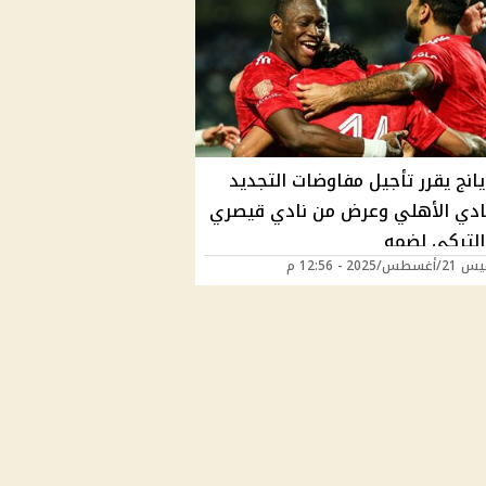
يانج يقرر تأجيل مفاوضات التجديد
نادي الأهلي وعرض من نادي قيصري
التركي لضمه
/2025 - 12:56 م