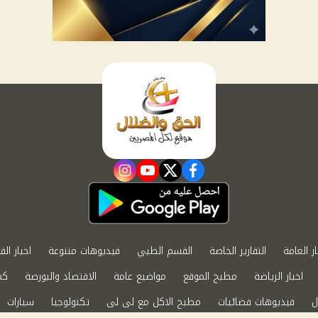
instagram
youtube
twitter
facebook
ار العامة
التقارير الخاصة
القسم الطبي
فيديوهات متنوعة
اخبار الف
اخبار الرياضة
مطبخ الموقع
مواضيع عامة
الاقتصاد والبورصة
كم
ل
فيديوهات فضائيات
مطبخ الاكل مع لى لى
تكنولوجيا
سيارات