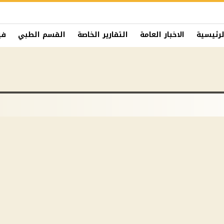
لرئيسية
الاخبار العامة
التقارير الخاصة
القسم الطبي
في