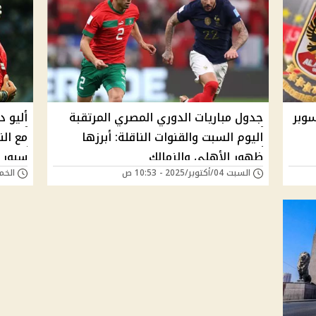
سوبر
جدول مباريات الدوري المصري المرتقبة
أليو د
اليوم السبت والقنوات الناقلة: أبرزها
مع ال
ظهور الأهلي والزمالك
سبور 
السبت 04/أكتوبر/2025 - 10:53 ص
الخميس 21/أغسطس