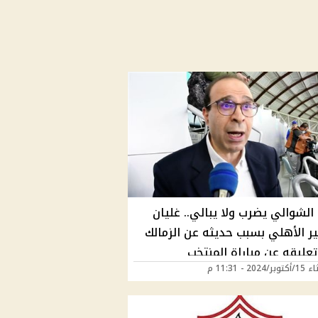
الشوالي يضرب ولا يبالي.. غليان
ر الأهلي بسبب حديثه عن الزمالك
عليقه عن مباراة المنتخب
2024 - 11:31 م