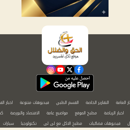
instagram
youtube
twitter
facebook
ار العامة
التقارير الخاصة
القسم الطبي
فيديوهات متنوعة
اخبار الف
اخبار الرياضة
مطبخ الموقع
مواضيع عامة
الاقتصاد والبورصة
كم
ل
فيديوهات فضائيات
مطبخ الاكل مع لى لى
تكنولوجيا
سيارات