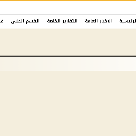
لرئيسية
الاخبار العامة
التقارير الخاصة
القسم الطبي
في