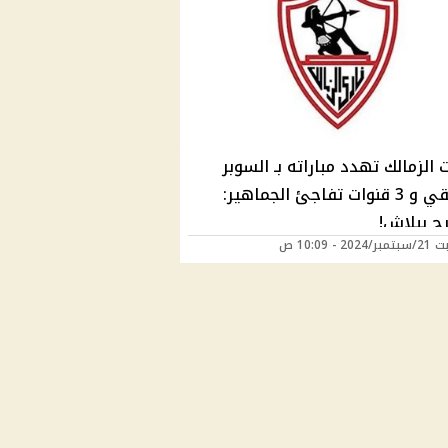
 الزمالك تهدد مباراته بـ السوبر
الافريقي و 3 قنوات تفاجئ الجماهير:
ج ببلاش!
20 - 10:09 ص