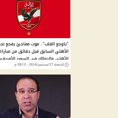
"ياوجع القلب".. موت مفاجئ يفجع نج
الأهلي السابق قبل دقائق من مباراة
الأهلي والزمالك في السوبر الأفريقي
الجمعة 27/سبتمبر/2024 - 08:13 م