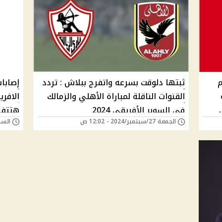
م
ثبتها دلوقت بسرعه واتفرج ببلاش : تردد
إصابات
القنوات الناقلة لمباراة الأهلي والزمالك
في السوبر الأفريقي 2024
هتتفر
الجمعة 27/سبتمبر/2024 - 12:02 ص
السبت 21/سبتمبر/24