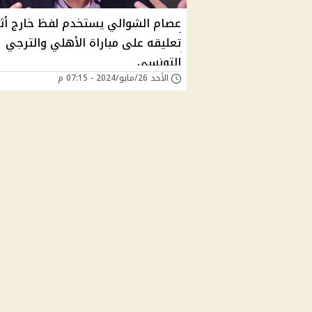
عصام الشوالي يستخدم لفظ خارج أثن
تعليقه على مباراة الأهلي والترجي
التونسي
الأحد 26/مايو/2024 - 07:15 م