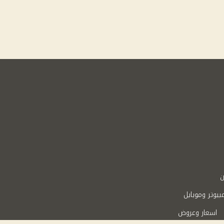
ن
بيوتر وموبايل
اسعار وعروض