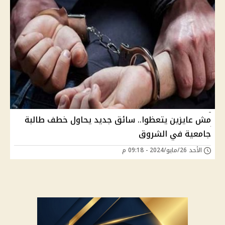
مش عايزين يتعظوا.. سائق جديد يحاول خطف طالبة
جامعية في الشروق
الأحد 26/مايو/2024 - 09:18 م