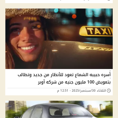
أسره حبيبه الشماع تعود للأنظار من جديد وتطالب
بتعويض 100 مليون جنيه من شركه أوبر
الثلاثاء 30/سبتمبر/2025 - 12:51 م