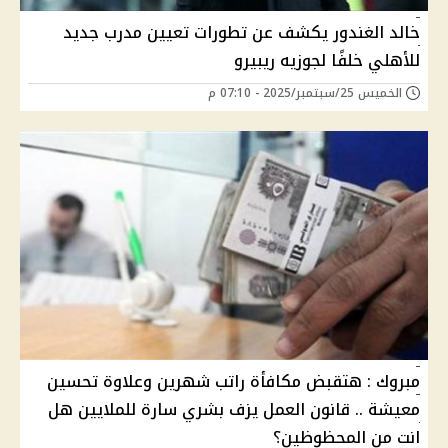
خالد الغندور يكشف عن تطورات تعيين مدرب جديد
للأهلي خلفًا لجوزيه ريبيرو
الخميس 25/سبتمبر/2025 - 07:10 م
مبروك : هتقبض مكافأة راتب شهرين وعلاوة تحسين
معيشة .. قانون العمل يزف بشري سارة للملايين هل
انت من المحظوظين؟