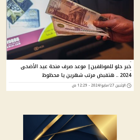
خبر حلو للموظفين| موعد صرف منحة عيد الأضحى
2024 .. هتقبض مرتب شهرين يا محظوظ
الإثنين 27/مايو/2024 - 12:29 ص