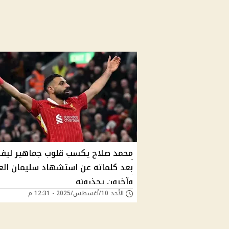
محمد صلاح يكسب قلوب جماهير ليفر
بعد كلماته عن استشهاد سليمان الع
وآخرون يحذرونه
الأحد 10/أغسطس/2025 - 12:31 م