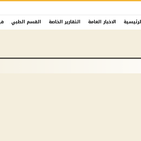
لرئيسية
الاخبار العامة
التقارير الخاصة
القسم الطبي
في