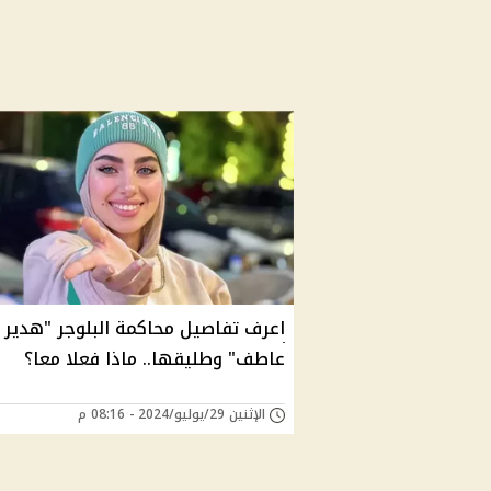
اعرف تفاصيل محاكمة البلوجر "هدير
عاطف" وطليقها.. ماذا فعلا معا؟
الإثنين 29/يوليو/2024 - 08:16 م