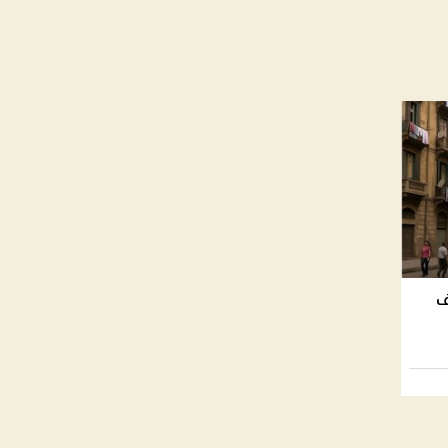
طرح 250 ألف