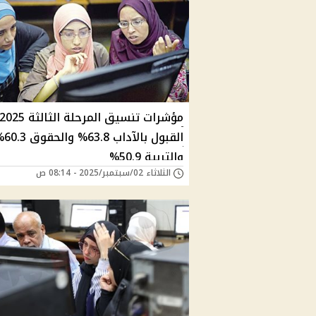
القبول بالآداب 
والتربية 50.9%
الثلاثاء 02/سبتمبر/2025 - 08:14 ص