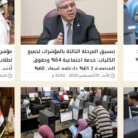
مؤشرات تنسيق المرحلة الثالثة 2025:
تنسيق المرحلة الثالثة بالمؤشرات لجميع
63.8% والحقوق 60.3%
الكليات: خدمة اجتماعية 54% وحقوق
لطلاب 
المنصورة 61.2% دارعلوم اسوان 60%
أدني 50% علمي وأدبي
الأحد 31/أغسطس/2025 - 02:02 م
الجمعة 29/أغسطس/5