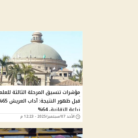
مؤشرات تنسيق المرحلة الثالثة للعل
قبل ظهور النتيجة:
زراعة الزقازيق 64%
الأحد 07/سبتمبر/2025 - 12:23 م