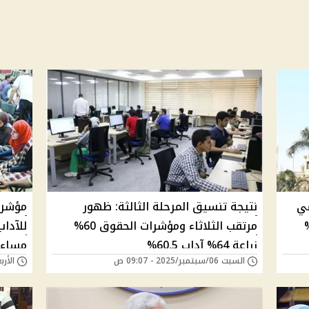
مي
نتيجة تنسيق المرحلة الثالثة: ظهور
 آداب العريش 65%
مرتقب الثلاثاء ومؤشرات الحقوق 60%
زراعة 64% آداب 60.5%
مساء الج
السبت 06/سبتمبر/2025 - 09:07 ص
الأربعاء 03/سبتمبر/