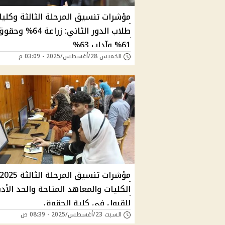
مؤشرات تنسيق المرحلة الثالثة وكليا
طلاب الدور الثاني: زراعة 64% وح
61% وآداب 63%
الخميس 28/أغسطس/2025 - 03:09 م
الكليات والمعاهد المتاحة والحد الأد
للقبول في كلية الحقوق
السبت 23/أغسطس/2025 - 08:39 ص