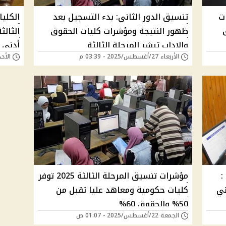
ت
تنسيق الدور الثاني: بدء التسجيل بعد
الكلي
قوق
ظهور النتيجة ومؤشرات كليات الحقوق
والاداب تبشر المرحلة الثالثة
أدنى يب
الأربعاء 27/أغسطس/2025 - 03:39 م
الأحد 24/أغسطس/2025 - 
مؤشرات تنسيق المرحلة الثالثة 2025 :
مؤشرات تنسيق المرحلة الثالثة 2025 توفر
ني
كليات حكومية ومعاهد عليا تقبل من
50% والحقوق 60%
الجمعة 22/أغسطس/2025 - 01:07 ص