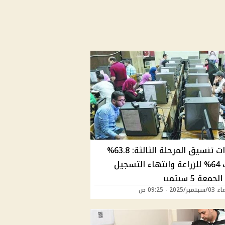
مؤشرات تنسيق المرحلة الثالثة: 63.8%
للآداب 64% للزراعة وانتهاء التسجيل
معة 5 سبتمبر
2025 - 09:25 ص