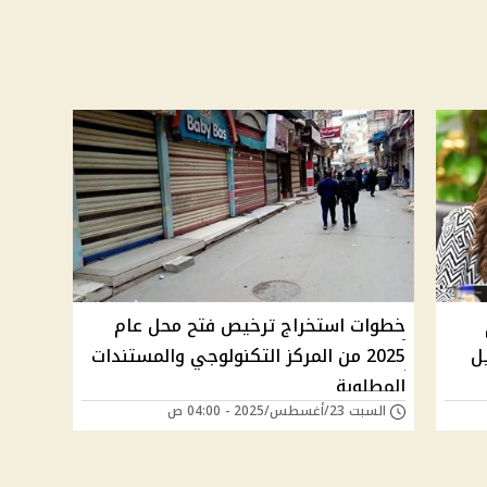
م
خطوات استخراج ترخيص فتح محل عام
ل
2025 من المركز التكنولوجي والمستندات
المطلوبة
السبت 23/أغسطس/2025 - 04:00 ص