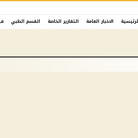
لرئيسية
الاخبار العامة
التقارير الخاصة
القسم الطبي
في