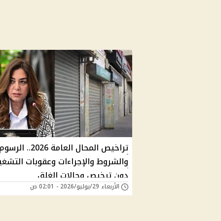
تراخيص المحال العامة 2026.. الرسو
والشروط والإجراءات وعقوبات التشغي
دون ترخيص وحالات الغلق
الأربعاء 29/يوليو/2026 - 02:01 ص