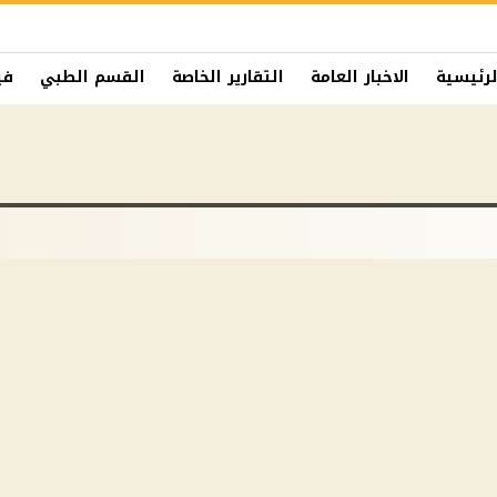
لرئيسية
الاخبار العامة
التقارير الخاصة
القسم الطبي
في