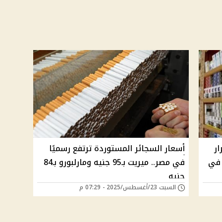
ار
أسعار السجائر المستوردة ترتفع رسميًا
 في
في مصر.. ميريت بـ95 جنيه ومارلبورو بـ84
جنيه
السبت 23/أغسطس/2025 - 07:29 م