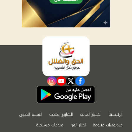
instagram
youtube
twitter
facebook
الرئيسية
الاخبار العامة
التقارير الخاصة
القسم الطبي
فيديوهات متنوعة
اخبار الفن
منوعات مسيحية