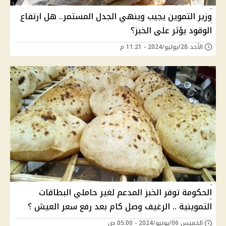
وزير التموين يجيب وينهي الجدل المستمر.. هل ارتفاع
الوقود يؤثر على الخبز؟
الأحد 28/يوليو/2024 - 11:21 م
الحكومة توفر الخبز المدعم لغير حاملي البطاقات
التموينية .. الرغيف وصل كام بعد رفع سعر العيش ؟
الخميس 06/يونيو/2024 - 05:00 ص