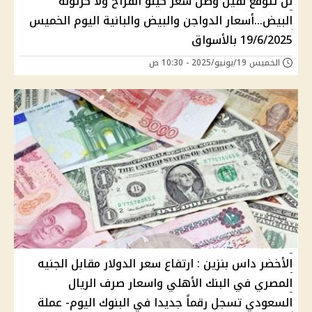
لن تتوقع لفين وصل سعر كيلو الفراخ ولا كرتونة
البيض...أسعار الدواجن والبيض والبانية اليوم الخميس
19/6/2025 بالأسواق
الخميس 19/يونيو/2025 - 10:30 ص
الأخضر داس بنزين : ارتفاع سعر الدولار مقابل الجنيه
المصري في البنك الأهلي واسعار صرف الريال
السعودي تسجل رقماً جديدا في البنوك اليوم- عملة