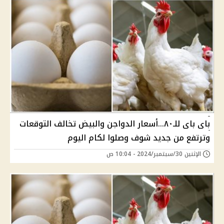
باى باى للـ٨٠...أسعار الدواجن والبيض تخالف التوقعات
وترتفع من جديد شوف وصلوا لكام اليوم
الإثنين 30/سبتمبر/2024 - 10:04 ص