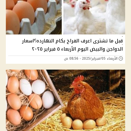
قبل ما تشترى اعرف الفراخ بكام النهارده؟اسعار
الدواجن والبيض اليوم الأربعاء ٥ فبراير ٢٠٢٥
الأربعاء 05/فبراير/2025 - 08:56 ص