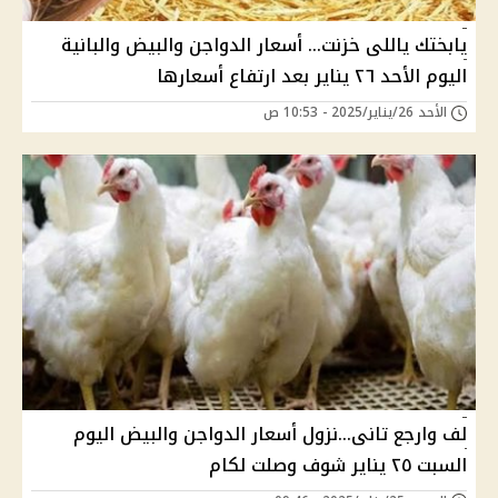
يابختك ياللى خزنت... أسعار الدواجن والبيض والبانية
اليوم الأحد ٢٦ يناير بعد ارتفاع أسعارها
الأحد 26/يناير/2025 - 10:53 ص
لف وارجع تانى...نزول أسعار الدواجن والبيض اليوم
السبت ٢٥ يناير شوف وصلت لكام