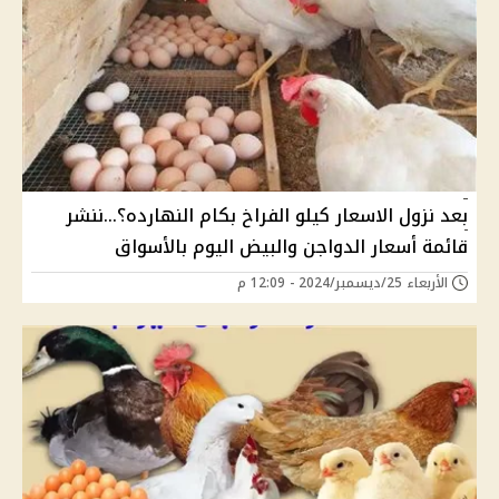
بعد نزول الاسعار كيلو الفراخ بكام النهارده؟...ننشر
قائمة أسعار الدواجن والبيض اليوم بالأسواق
الأربعاء 25/ديسمبر/2024 - 12:09 م