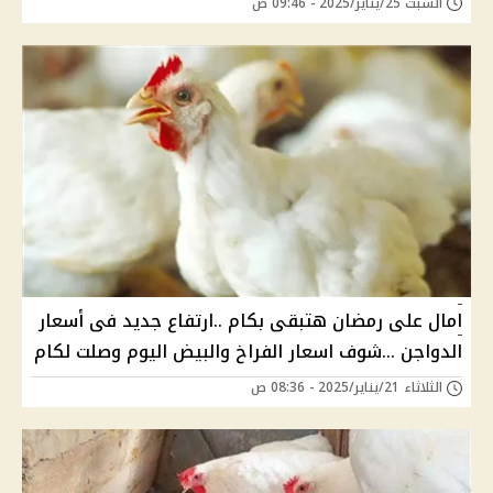
السبت 25/يناير/2025 - 09:46 ص
امال على رمضان هتبقى بكام ..ارتفاع جديد فى أسعار
الدواجن ...شوف اسعار الفراخ والبيض اليوم وصلت لكام
الثلاثاء 21/يناير/2025 - 08:36 ص