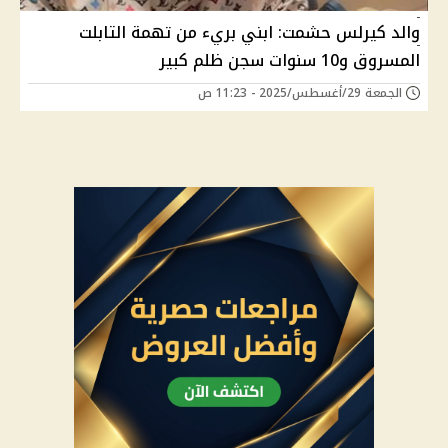
والد كيرلس حشمت: ابني بريء من تهمة التابلت
المسروق و10 سنوات سجن ظلم كبير
الجمعة 29/أغسطس/2025 - 11:23 ص