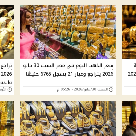
ة
سعر الذهب اليوم في مصر السبت 30 مايو
2026 يتراجع وعيار 21 يسجل 6765 جنيهًا
6
والدول
السبت 30/مايو/2026 - 05:26 م
الأربعاء 27/مايو/6