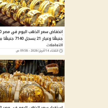
انخفاض سعر 
جنيهًا وعيار 21 يسجل 7140 
التعاملات
الثلاثاء 14/أبريل/2026 - 09:58 ص
استقرار سعر ا