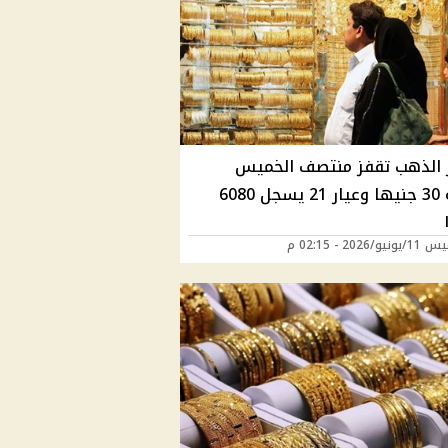
 الذهب تقفز منتصف الخميس
بقيمة 30 جنيها وعيار 21 يسجل 6080
/2026 - 02:15 م