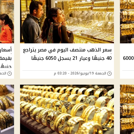
سعر الذهب منتصف اليوم في مصر يتراجع
أسعار
يونيو 2026 في مصر وعيار 21 يسجل 6000
40 جنيهًا وعيار 21 يسجل 6050 جنيهًا
جنيهًا
الجمعة 19/يونيو/2026 - 03:20 م
الخميس 11/يونيو