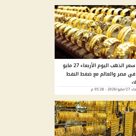
تراجع سعر الذهب اليوم الأربعاء 27 مايو
202 في مصر والعالم مع ضغط النفط
ار
202 - 05:28 م