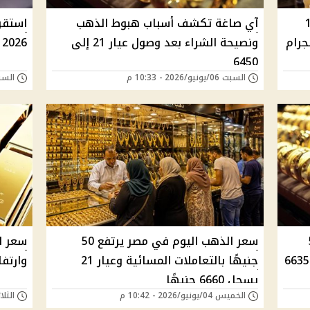
يهبط 130
آي صاغة تكشف أسباب هبوط الذهب
ونصيحة الشراء بعد وصول عيار 21 إلى
2026 في مصر وعيار 21 يسجل 6505 جنيه
6450
السبت 06/يونيو/2026 - 10:33 م
السبت 06/يونيو/026
لجمعة 5
سعر الذهب اليوم في مصر يرتفع 50
سعر ال
يونيو 2026 في مصر وعيار 21 يسجل 6635
جنيهًا بالتعاملات المسائية وعيار 21
وارتف
يسجل 6660 جنيهًا
الخميس 04/يونيو/2026 - 10:42 م
الثلاثاء 02/يونيو/6