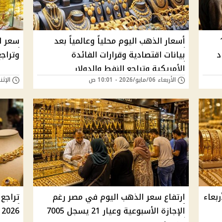
ثنين 18
أسعار الذهب اليوم محلياً وعالمياً بعد
سعر ا
بيانات اقتصادية وقرارات الفائدة
وتراجع ال
الأمريكية وتراجع النفط والدولار
الأربعاء 06/مايو/2026 - 10:01 ص
الإثنين 04/مايو/026
بعاء
ارتفاع سعر الذهب اليوم في مصر رغم
الإجازة الأسبوعية وعيار 21 يسجل 7005
2026 في مصر وعيار 24 يسجل 7977 جنيه