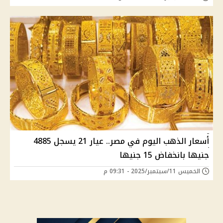
أسعار الذهب اليوم في مصر.. عيار 21 يسجل 4885
جنيها بانخفاض 15 جنيها
الخميس 11/سبتمبر/2025 - 09:31 م