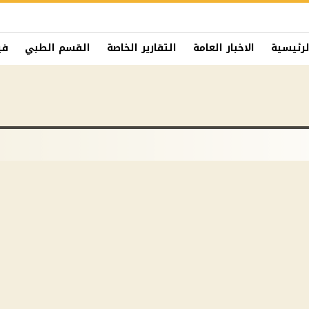
لرئيسية
الاخبار العامة
التقارير الخاصة
القسم الطبي
في