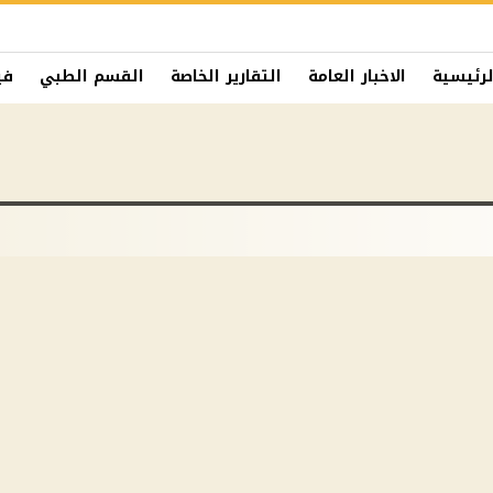
لرئيسية
الاخبار العامة
التقارير الخاصة
القسم الطبي
في