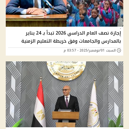
إجازة نصف العام الدراسي 2026 تبدأ بـ 24 يناير
بالمدارس والجامعات وفق خريطة التعليم الزمنية
السبت 01/نوفمبر/2025 - 03:57 م