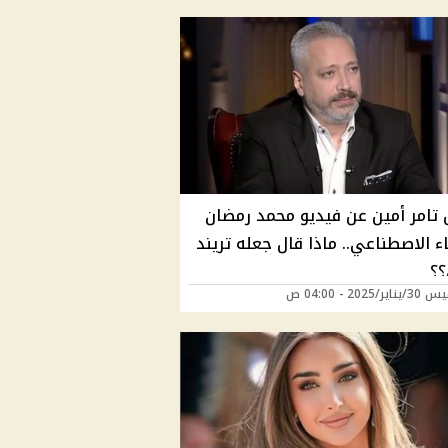
 تامر أمين عن فيديو محمد رمضان
ء الاصطناعي.. ماذا قال جعله تريند
؟
/2025 - 04:00 ص