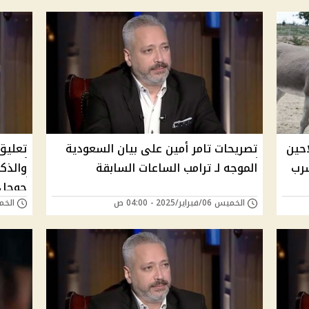
فلاحين
تصريحات تامر أمين على بيان السعودية
تعليق
سرب
الموجه لـ ترامب الساعات السابقة
والذكا
جوجل؟
الخميس 06/فبراير/2025 - 04:00 ص
الخميس 30/يناير