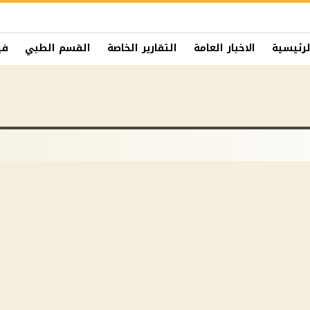
لرئيسية
الاخبار العامة
التقارير الخاصة
القسم الطبي
في