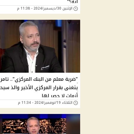
ايه؟"
الإثنين 30/ديسمبر/2024 - 11:38 م
"ضربة معلم من البنك المركزي".. تامر 
يتغنى بقرار المركزي الأخير والذ سيح
أزمات لا حصر لها
الثلاثاء 19/نوفمبر/2024 - 11:34 م