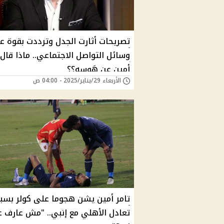
تصريحات أثارت الجدل وترددت بقوة ع
وسائل التواصل الاجتماعي.. ماذا قال 
أمين عن هَوسه؟؟
الأربعاء 29/يناير/2025 - 04:00 ص
تامر أمين يشن هجوما على كولر بسب
تعادل الأهلي مع إنبي.. "مش عارف ع