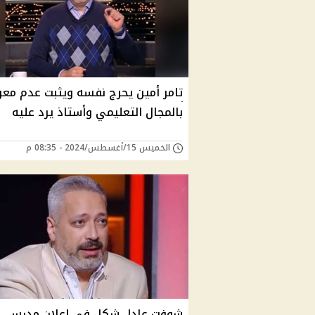
تامر أمين يحرج نفسه ويثبت عدم معر
بالمجال التعليمي وأستاذ يرد عليه
الخميس 15/أغسطس/2024 - 08:35 م
شوفت عادل شكل في إعلان مدرس