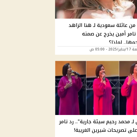
ن عائلة سعودية لـ هنا الزاهد
تامر أمين يخرج عن صمته
ها.. لماذا؟
202 - 05:00 ص
لـ محمد رحيم سيئة جارية".. رد تامر
على تصريحات شيرين الغريبة!