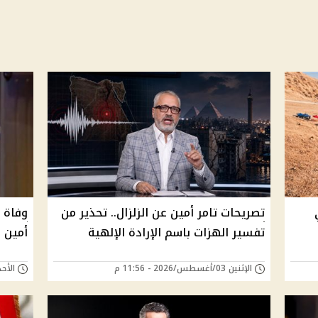
تصريحات تامر أمين عن الزلزال.. تحذير من
وفاة 
تفسير الهزات باسم الإرادة الإلهية
أمين و
الإثنين 03/أغسطس/2026 - 11:56 م
الأحد 01/فبراير/2026 -