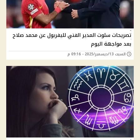
تصريحات سلوت المدير الفني لليفربول عن محمد صلاح
بعد مواجهة اليوم
السبت 13/ديسمبر/2025 - 09:16 م