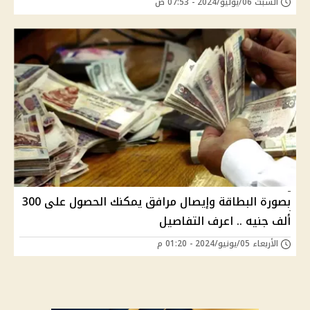
السبت 06/يوليو/2024 - 07:53 ص
بصورة البطاقة وإيصال مرافق يمكنك الحصول على 300
ألف جنيه .. اعرف التفاصيل
الأربعاء 05/يونيو/2024 - 01:20 م