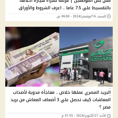
مش بس الموظفين | فرصة لشراء سيارة أحلامك
بالتقسيط على 7.5 عاما .. اعرف الشروط والأوراق
السبت 16/نوفمبر/2024 - 06:00 ص
البريد المصري عملها خلاص .. مفاجأة مدوية لأصحاب
المعاشات كيف تحصل علي 3 أضعاف المعاش من بريد
مصر ؟
الأحد 27/أكتوبر/2024 - 01:55 م