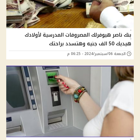
بنك ناصر هيوفرلك المصروفات المدرسية لأولادك
هيديك 50 الف جنيه وهتسدد براحتك
الجمعة 06/سبتمبر/2024 - 06:25 م