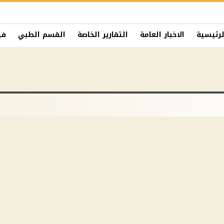
لرئيسية
الاخبار العامة
التقارير الخاصة
القسم الطبي
في