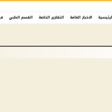
لرئيسية
الاخبار العامة
التقارير الخاصة
القسم الطبي
في