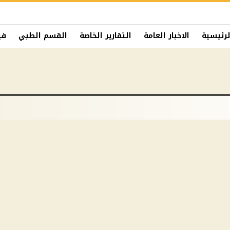
لرئيسية
الاخبار العامة
التقارير الخاصة
القسم الطبي
في