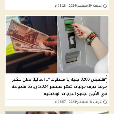
الجمعة 20/سبتمبر/2024 - 08:28 م
"هتقبض 8200 جنيه يا محظوظ ".. المالية تعلن تبكير
موعد صرف مرتبات شهر سبتمبر 2024: زيادة ملحوظة
في الأجور لجميع الدرجات الوظيفية
الأربعاء 18/سبتمبر/2024 - 06:57 م