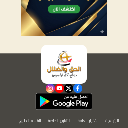
instagram
youtube
twitter
facebook
الرئيسية
الاخبار العامة
التقارير الخاصة
القسم الطبي