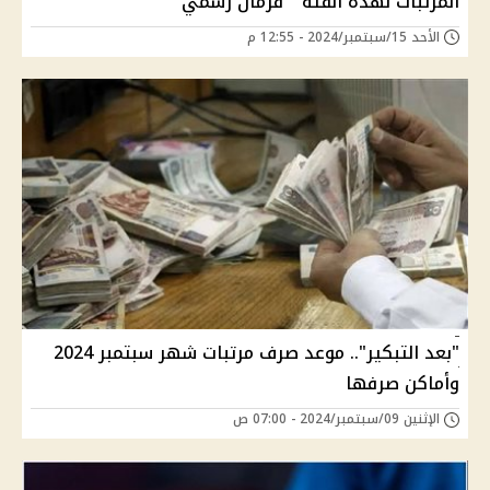
المرتبات لهذه الفئة " فرمان رسمي "
الأحد 15/سبتمبر/2024 - 12:55 م
"بعد التبكير".. موعد صرف مرتبات شهر سبتمبر 2024
وأماكن صرفها
الإثنين 09/سبتمبر/2024 - 07:00 ص