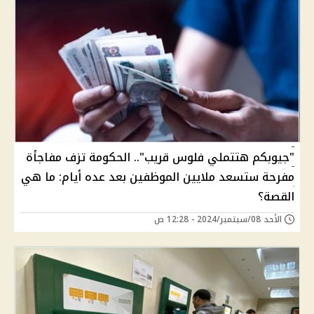
"جيوبكم هتتملي فلوس قريب".. الحكومة تزف مفاجأة
مفرحة ستسعد ملايين الموظفين بعد عده أيام: ما هي
القصة؟
الأحد 08/سبتمبر/2024 - 12:28 ص