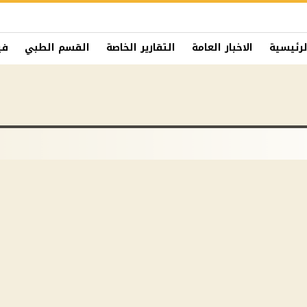
لرئيسية
الاخبار العامة
التقارير الخاصة
القسم الطبي
في