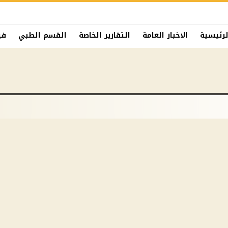
لرئيسية
الاخبار العامة
التقارير الخاصة
القسم الطبي
في