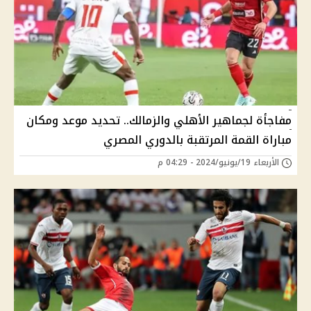
مفاجأة لجماهير الأهلي والزمالك.. تحديد موعد ومكان
مباراة القمة المرتقبة بالدوري المصري
الأربعاء 19/يونيو/2024 - 04:29 م