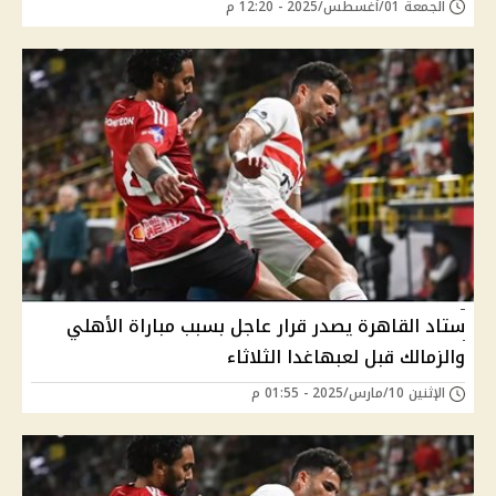
الجمعة 01/أغسطس/2025 - 12:20 م
ستاد القاهرة يصدر قرار عاجل بسبب مباراة الأهلي
والزمالك قبل لعبهاغدا الثلاثاء
الإثنين 10/مارس/2025 - 01:55 م