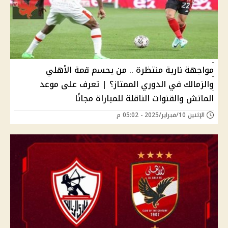
مواجهة نارية منتظرة .. من يحسم قمة الأهلي
والزمالك في الدوري الممتاز؟ | تعرف على موعد
الماتش والقنوات الناقلة للمباراة مجانًا
الإثنين 10/فبراير/2025 - 05:02 م