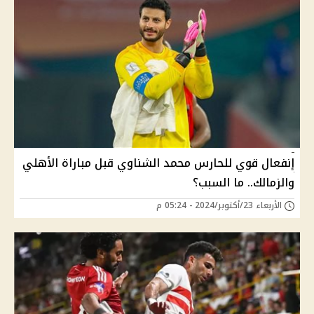
إنفعال قوي للحارس محمد الشناوي قبل مباراة الأهلي
والزمالك.. ما السبب؟
الأربعاء 23/أكتوبر/2024 - 05:24 م