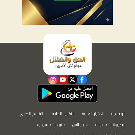
instagram
youtube
twitter
facebook
الرئيسية
الاخبار العامة
التقارير الخاصة
القسم الطبي
فيديوهات متنوعة
اخبار الفن
منوعات مسيحية