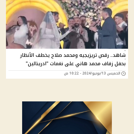
شاهد.. رقص تريزيجيه ومحمد صلاح يخطف الأنظار
بحفل زفاف محمد هاني على نغمات "ادرينالين"
الخميس 13/يونيو/2024 - 10:22 ص