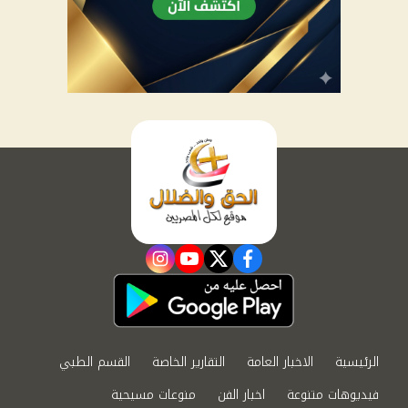
instagram
youtube
twitter
facebook
الرئيسية
الاخبار العامة
التقارير الخاصة
القسم الطبي
فيديوهات متنوعة
اخبار الفن
منوعات مسيحية