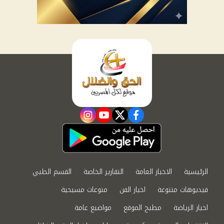
instagram
youtube
twitter
facebook
الرئيسية
الاخبار العامة
التقارير الخاصة
القسم الطبي
فيديوهات متنوعة
اخبار الفن
منوعات مسيحية
اخبار الرياضة
مطبخ الموقع
مواضيع عامة