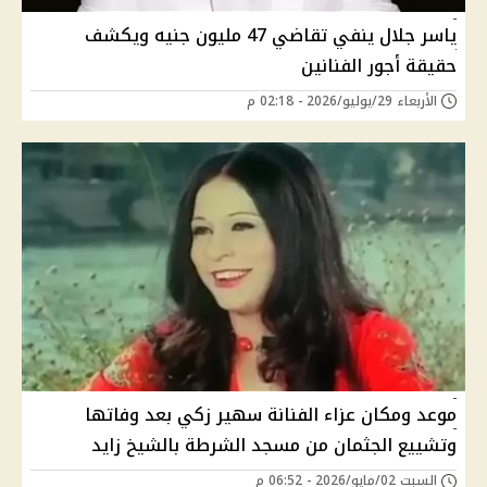
ياسر جلال ينفي تقاضي 47 مليون جنيه ويكشف
حقيقة أجور الفنانين
الأربعاء 29/يوليو/2026 - 02:18 م
موعد ومكان عزاء الفنانة سهير زكي بعد وفاتها
وتشييع الجثمان من مسجد الشرطة بالشيخ زايد
السبت 02/مايو/2026 - 06:52 م