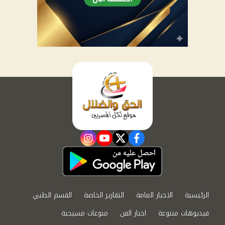
instagram
youtube
twitter
facebook
الرئيسية
الاخبار العامة
التقارير الخاصة
القسم الطبي
فيديوهات متنوعة
اخبار الفن
منوعات مسيحية