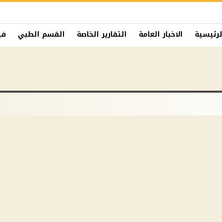
لرئيسية
الاخبار العامة
التقارير الخاصة
القسم الطبي
في