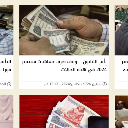
بر
بأمر القانون | وقف صرف معاشات سبتمبر
يك
2024 في هذه الحالات
فورا .
الإثنين 26/أغسطس/2024 - 10:13 ص
الجمعة 26/يوليو/4