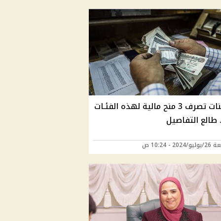
التأمينات تصرف 3 منح مالية لهذه الفئـات
. طالع التفاصيل
202 - 10:24 ص