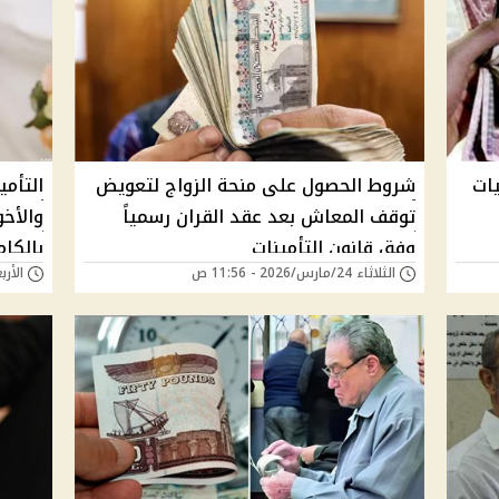
ات
شروط الحصول على منحة الزواج لتعويض
التأمي
توقف المعاش بعد عقد القران رسمياً
والأخ
وفق قانون التأمينات
بالكام
الثلاثاء 24/مارس/2026 - 11:56 ص
الأربعاء 24/ديسمبر/