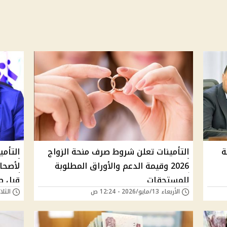
ة
التأمينات تعلن شروط صرف منحة الزواج
التأمي
2026 وقيمة الدعم والأوراق المطلوبة
لأصحا
للمستحقات
قبل ص
الأربعاء 13/مايو/2026 - 12:24 ص
الثلاثاء 12/مايو/6