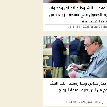
ث فقط .. الشروط والأوراق وخطوات
يم للحصول علي «منحة الزواج» من
نات الإجتماعية
202 - 11:54 ص
 صدر خلاص وبقا رسميا...تلك الفئة
م من الآن صرف منحة الزواج
ر/2024 - 04:58 م