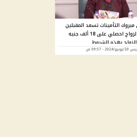
 مبروك التأمينات تسعد المقبلين
على الزواج احصلي على 18 ألف جنيه
الزواج بهذه الشروط
/2024 - 09:57 ص