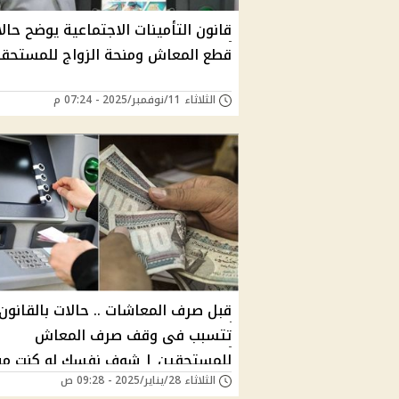
قانون التأمينات الاجتماعية يوضح حال
قطع المعاش ومنحة الزواج للمستحق
الثلاثاء 11/نوفمبر/2025 - 07:24 م
قبل صرف المعاشات .. حالات بالقانون
تتسبب فى وقف صرف المعاش
للمستحقين | شوف نفسك لو كنت م
الثلاثاء 28/يناير/2025 - 09:28 ص