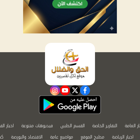
instagram
youtube
twitter
facebook
ار العامة
التقارير الخاصة
القسم الطبي
فيديوهات متنوعة
اخبار الف
اخبار الرياضة
مطبخ الموقع
مواضيع عامة
الاقتصاد والبورصة
كم