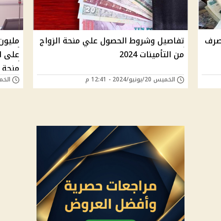
صرف
تفاصيل وشروط الحصول علي منحة الزواج
مليون
من التأمينات 2024
منحة 
الخميس 20/يونيو/2024 - 12:41 م
الخميس 20/يونيو