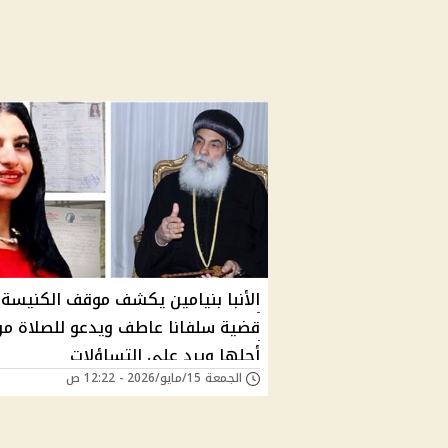
الأنبا بنيامين يكشف موقف الكنيسة
قضية سلفانا عاطف ويدعو للصلاة من
أجلها ويرد علي التساؤلات
الجمعة 15/مايو/2026 - 12:22 ص