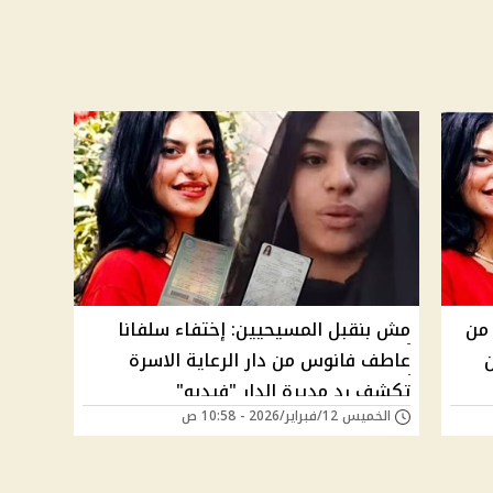
 من
مش بنقبل المسيحيين: إختفاء سلفانا
عاطف فانوس من دار الرعاية الاسرة
تكشف رد مديرة الدار "فيديو"
الخميس 12/فبراير/2026 - 10:58 ص