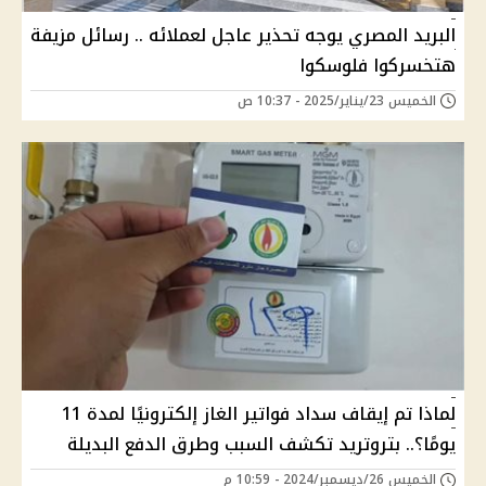
البريد المصري يوجه تحذير عاجل لعملائه .. رسائل مزيفة
هتخسركوا فلوسكوا
الخميس 23/يناير/2025 - 10:37 ص
لماذا تم إيقاف سداد فواتير الغاز إلكترونيًا لمدة 11
يومًا؟.. بتروتريد تكشف السبب وطرق الدفع البديلة
الخميس 26/ديسمبر/2024 - 10:59 م