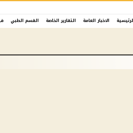
لرئيسية
الاخبار العامة
التقارير الخاصة
القسم الطبي
في