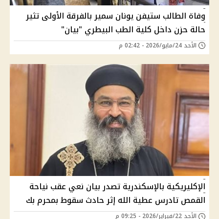
وفاة الطالب ستيفن يونان سمير بالفرقة الأولى تثير
حالة حزن داخل كلية الطب البيطري "بيان"
الأحد 24/مايو/2026 - 02:42 م
الإكليريكية بالإسكندرية تصدر بيان نعي عقب نياحة
القمص تادرس عطية الله إثر حادث سقوط بمحرم بك
الأحد 22/فبراير/2026 - 09:25 م