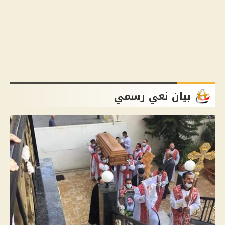
بيان نعي رسمي