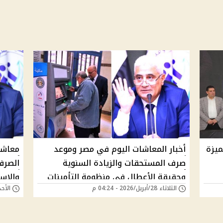
ميزة
أخبار المعاشات اليوم في مصر وموعد
صرف المستحقات والزيادة السنوية
الصرف
وحقيقة الأعطال في منظومة التأمينات
والاس
الثلاثاء 28/أبريل/2026 - 04:24 م
الأحد 01/مارس/2026 - 