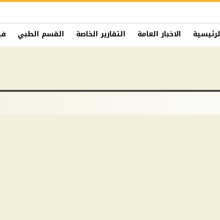
لرئيسية
الاخبار العامة
التقارير الخاصة
القسم الطبي
في