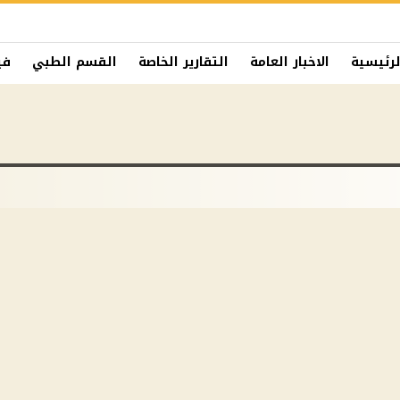
لرئيسية
الاخبار العامة
التقارير الخاصة
القسم الطبي
في