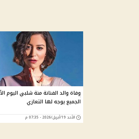
وفاة والد الفنانة منة شلبي اليوم الأح
الجميع يوجه لها التعازي
الأحد 19/أبريل/2026 - 07:35 م