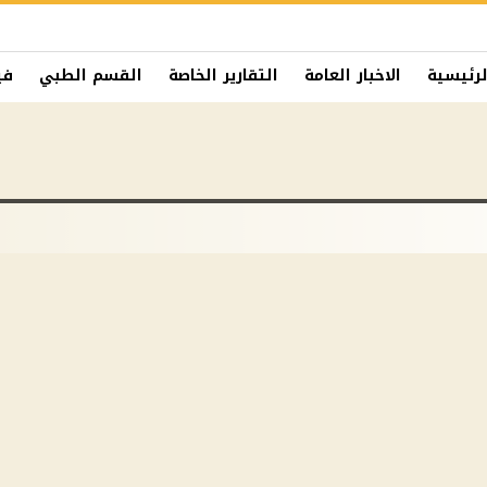
لرئيسية
الاخبار العامة
التقارير الخاصة
القسم الطبي
في