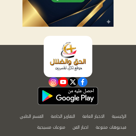
instagram
youtube
twitter
facebook
الرئيسية
الاخبار العامة
التقارير الخاصة
القسم الطبي
فيديوهات متنوعة
اخبار الفن
منوعات مسيحية