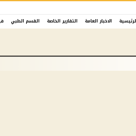
لرئيسية
الاخبار العامة
التقارير الخاصة
القسم الطبي
في