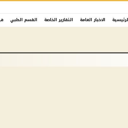
لرئيسية
الاخبار العامة
التقارير الخاصة
القسم الطبي
في