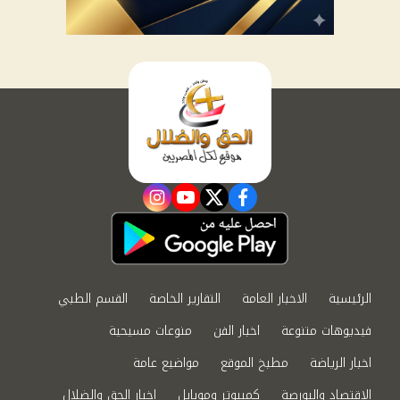
instagram
youtube
twitter
facebook
الرئيسية
الاخبار العامة
التقارير الخاصة
القسم الطبي
فيديوهات متنوعة
اخبار الفن
منوعات مسيحية
اخبار الرياضة
مطبخ الموقع
مواضيع عامة
الاقتصاد والبورصة
كمبيوتر وموبايل
اخبار الحق والضلال