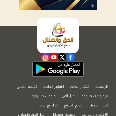
instagram
youtube
twitter
facebook
الرئيسية
الاخبار العامة
التقارير الخاصة
القسم الطبي
فيديوهات متنوعة
اخبار الفن
منوعات مسيحية
اخبار الرياضة
مطبخ الموقع
مواضيع عامة
الاقتصاد والبورصة
كمبيوتر وموبايل
اخبار الحق والضلال