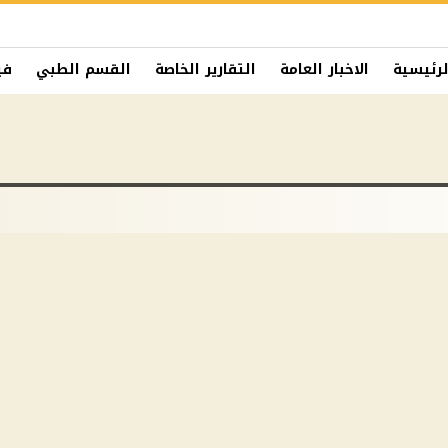
لرئيسية
الاخبار العامة
التقارير الخاصة
القسم الطبي
في