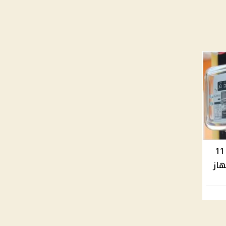
رفع عداد الكهرباء القديم رسميًا في 11
هاز