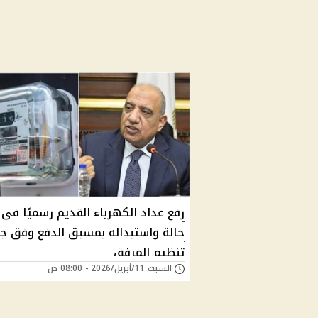
حالة واستبداله بمسبق الدفع وفق ج
تنظيم المرفق
السبت 11/أبريل/2026 - 08:00 ص