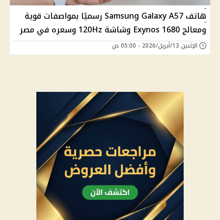
هاتف Samsung Galaxy A57 رسميًا بمواصفات قوية
ومعالج Exynos 1680 وشاشة 120Hz وسعره في مصر
الإثنين 13/أبريل/2026 - 05:00 ص