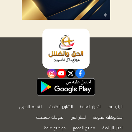
instagram
youtube
twitter
facebook
الرئيسية
الاخبار العامة
التقارير الخاصة
القسم الطبي
فيديوهات متنوعة
اخبار الفن
منوعات مسيحية
اخبار الرياضة
مطبخ الموقع
مواضيع عامة