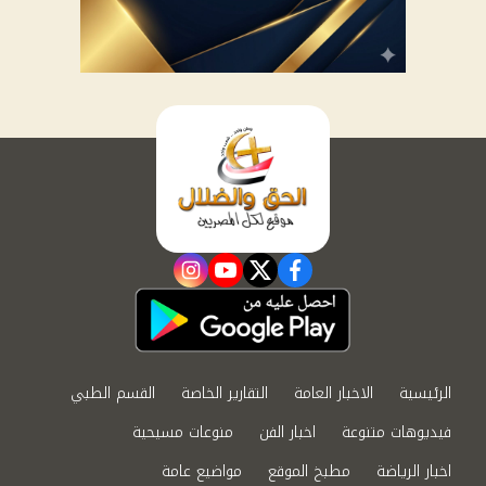
instagram
youtube
twitter
facebook
الرئيسية
الاخبار العامة
التقارير الخاصة
القسم الطبي
فيديوهات متنوعة
اخبار الفن
منوعات مسيحية
اخبار الرياضة
مطبخ الموقع
مواضيع عامة